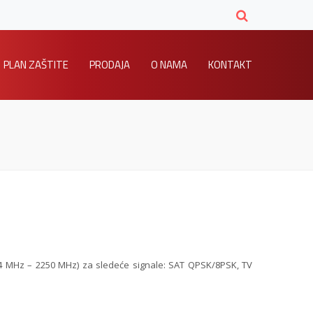
PLAN ZAŠTITE
PRODAJA
O NAMA
KONTAKT
 (4 MHz – 2250 MHz) za sledeće signale: SAT QPSK/8PSK, TV