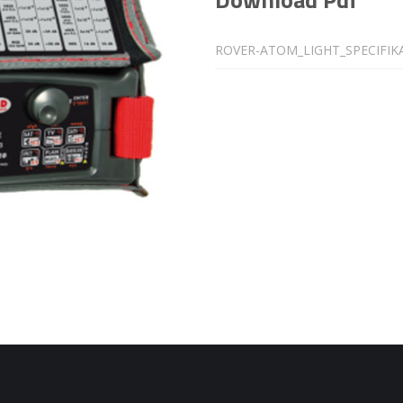
ROVER-ATOM_LIGHT_SPECIFIKA