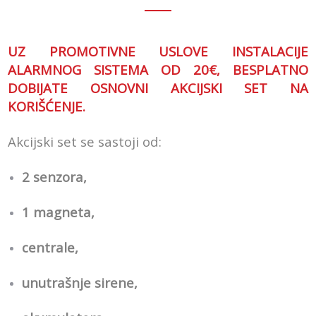
UZ PROMOTIVNE USLOVE INSTALACIJE
ALARMNOG SISTEMA OD 20€, BESPLATNO
DOBIJATE OSNOVNI AKCIJSKI SET NA
KORIŠĆENJE.
Akcijski set se sastoji od:
2 senzora,
1 magneta,
centrale,
unutrašnje sirene,