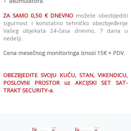
akumulatora.
ZA SAMO 0,50 € DNEVNO
možete obezbjediti
sigurnost i konstatno tehničko obezbjeđenje
Vašeg objekata 24-časa dnevno, 7 dana u
nedelji.
Cena mesečnog monitoringa iznosi 15€ + PDV.
OBEZBJEDITE SVOJU KUĆU, STAN, VIKENDICU,
POSLOVNI PROSTOR uz AKCIJSKI SET SAT-
TRAKT SECURITY-a.