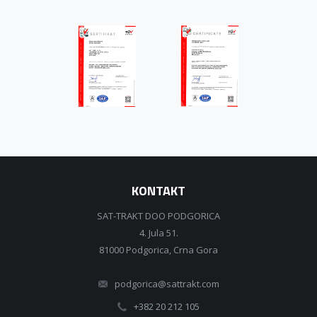
KONTAKT
SAT-TRAKT DOO PODGORICA
4. Jula 51.
81000 Podgorica, Crna Gora
podgorica@sattrakt.com
+382 20 212 105