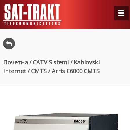
Почетна
/
CATV Sistemi
/
Kablovski
Internet
/
CMTS
/ Arris E6000 CMTS