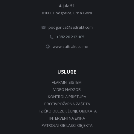
4. Jula 51.
81000 Podgorica, Crna Gora
podgorica@sattrakt.com
+382 20 212 105
www.sattrakt.co.me
USLUGE
ALARMNI SISTEMI
VIDEO NADZOR
KONTROLA PRISTUPA
PROTIVPOŽARNA ZAŠTITA
FIZIČKO OBEZBJEĐENJE OBJEKATA
INTERVENTNA EKIPA
PATROLNI OBILASCI OBJEKTA