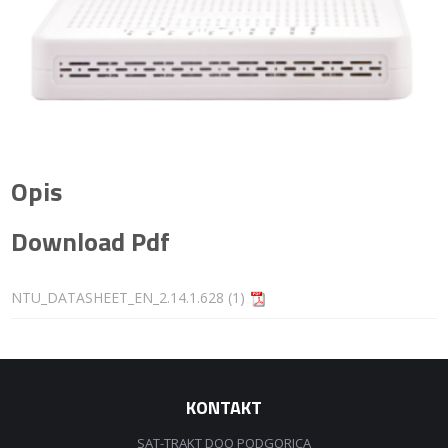
Opis
Download Pdf
NTU_DATASHEET_EN_2.14.1.628 (1)
KONTAKT
SAT-TRAKT DOO PODGORICA