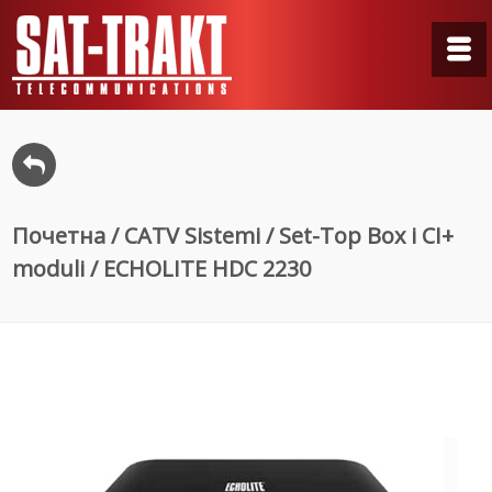
Почетна
/
CATV Sistemi
/
Set-Top Box i CI+
moduli
/ ECHOLITE HDC 2230