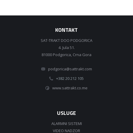
KONTAKT
SAT-TRAKT DOO PODGORICA
4. Jula 51.
81000 Podgorica, Crna Gora
podgorica@sattrakt.com
+382 20 212 105
www.sattrakt.co.me
USLUGE
ALARMNI SISTEMI
VIDEO NADZOR