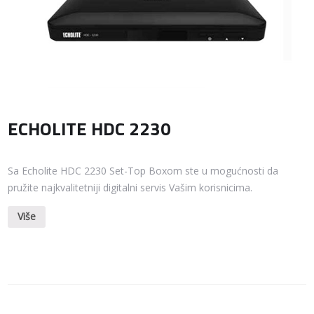
ECHOLITE HDC 2230
Sa Echolite HDC 2230 Set-Top Boxom ste u mogućnosti da
pružite najkvalitetniji digitalni servis Vašim korisnicima.
Više