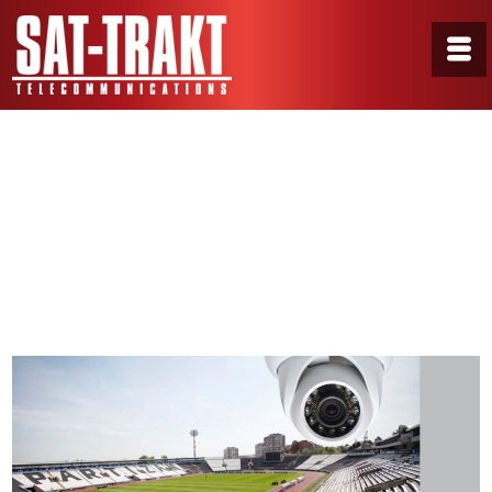
VIDEO NADZOR NA
STADIONU PARTIZANA
Home
/
Uncategorized
/
VIDEO NADZOR NA STADIONU
PARTIZANA