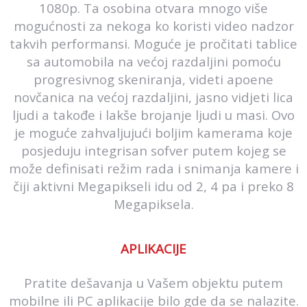
1080p. Ta osobina otvara mnogo više
mogućnosti za nekoga ko koristi video nadzor
takvih performansi. Moguće je pročitati tablice
sa automobila na većoj razdaljini pomoću
progresivnog skeniranja, videti apoene
novčanica na većoj razdaljini, jasno vidjeti lica
ljudi a takođe i lakše brojanje ljudi u masi. Ovo
je moguće zahvaljujući boljim kamerama koje
posjeduju integrisan sofver putem kojeg se
može definisati režim rada i snimanja kamere i
čiji aktivni Megapikseli idu od 2, 4 pa i preko 8
Megapiksela.
APLIKACIJE
Pratite dešavanja u Vašem objektu putem
mobilne
ili PC aplikacije bilo gde da se nalazite.