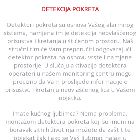
DETEKCIJA POKRETA
Detektori pokreta su osnova Vašeg alarmnog
sistema, namjena im je detekcija neovlašćenog
prisustva i kretanja u štićenom prostoru. Naš
stručni tim će Vam preporučiti odgovarajući
detektor pokreta na osnovu vrste i namjene
prostorije. U slučaju aktivacije detektora
operateri u našem monitoring centru mogu
precizno da Vam proslijede informacije o
prisustvu i kretanju neovlašćenog lica u Vašem
objetku.
Imate kućnog ljubimca? Nema problema,
montažom detektora pokreta koji su imuni na
boravak sitnih životinja možete da zaštitite
objekat čak i ako se Vaš ljubmac nalazi u