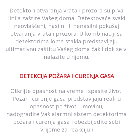
Detektori otvaranja vrata i prozora su prva
linija zaštite Vašeg doma. Detektovaće svaki
neovlašćeni, nasilni ili nenasilni pokušaj
otvaranja vrata i prozora. U kombinaciji sa
detektorima loma stakla predstavljaju
ultimativnu zaštitu Vašeg doma čak i dok se vi
nalazite u njemu.
DETEKCIJA POŽARA I CURENJA GASA
Otkrijte opasnost na vreme i spasite život.
Požar i curenje gasa predstavljaju realnu
opasnost po život i imovinu,
nadogradite Vaš alarmni sistem detektorima
požara i curenja gasa i obezbijedite sebi
vrijeme za reakciju i