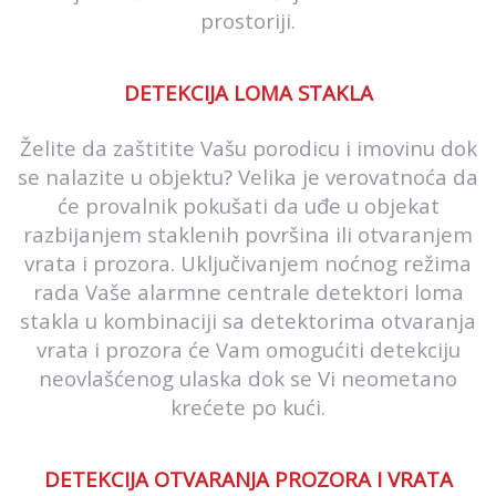
prostoriji.
DETEKCIJA LOMA STAKLA
Želite da zaštitite Vašu porodicu i imovinu dok
se nalazite u objektu? Velika je verovatnoća da
će provalnik pokušati da uđe u objekat
razbijanjem staklenih površina ili otvaranjem
vrata i prozora. Uključivanjem noćnog režima
rada Vaše alarmne centrale detektori loma
stakla u kombinaciji sa detektorima otvaranja
vrata i prozora će Vam omogućiti detekciju
neovlašćenog ulaska dok se Vi neometano
krećete po kući.
DETEKCIJA OTVARANJA PROZORA I VRATA