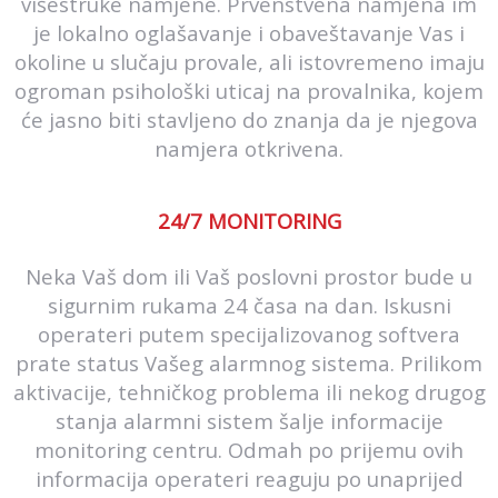
višestruke namjene. Prvenstvena namjena im
je lokalno oglašavanje i obaveštavanje Vas i
okoline u slučaju provale, ali istovremeno imaju
ogroman psihološki uticaj na provalnika, kojem
će jasno biti stavljeno do znanja da je njegova
namjera otkrivena.
24/7 MONITORING
Neka Vaš dom ili Vaš poslovni prostor bude u
sigurnim rukama 24 časa na dan. Iskusni
operateri putem specijalizovanog softvera
prate status Vašeg alarmnog sistema. Prilikom
aktivacije, tehničkog problema ili nekog drugog
stanja alarmni sistem šalje informacije
monitoring centru. Odmah po prijemu ovih
informacija operateri reaguju po unaprijed