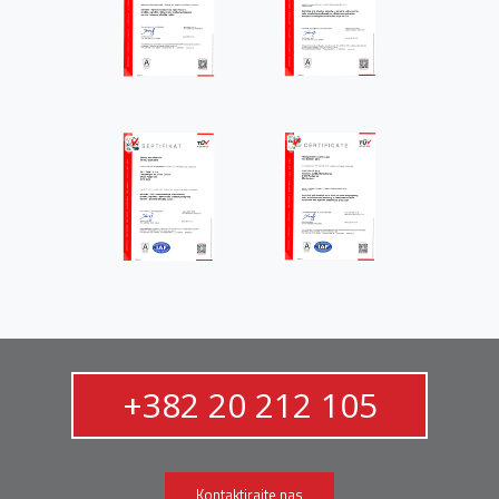
+382 20 212 105
Kontaktirajte nas