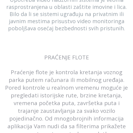
rasprostranjena u oblasti zaštite imovine i lica.
Bilo da li se sistemi ugrađuju na privatnim ili
javnim mestima prisustvo video monitoringa
poboljšava osećaj bezbednosti svih pristunih.
PRAĆENJE FLOTE
Praćenje flote je kontrola kretanja voznog
parka putem računara ili mobilnog uređaja.
Pored kontrole u realnom vremenu moguće je
pregledati istorijske rute, brzine kretanja,
vremena početka puta, završetka puta i
trajanje zaustavljanja za svako vozilo
pojedinačno. Od mnogobrojnih informacija
aplikacija Vam nudi da sa filterima prikažete