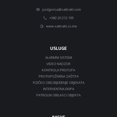
podgorica@sattrakt.com
+382 20 212 105
www.sattrakt.co.me
USLUGE
ALARMNI SISTEMI
VIDEO NADZOR
KONTROLA PRISTUPA
PROTIVPOŽARNA ZAŠTITA
FIZIČKO OBEZBJEĐENJE OBJEKATA
INTERVENTNA EKIPA
PATROLNI OBILASCI OBJEKTA