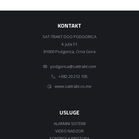
KONTAKT
SAT-TRAKT DOO PODGORICA
4. Jula 51.
81000 Podgorica, Crna Gora
podgorica@sattrakt.com
+382 20 212 105
www.sattrakt.co.me
USLUGE
ALARMNI SISTEMI
VIDEO NADZOR
KONTROLA PRISTUPA