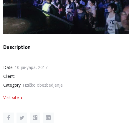
Description
Date:
10 јануара, 2017
Client:
Category:
Fizičko obezbedjenje
Visit site