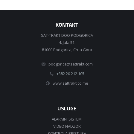
KONTAKT
SAT-TRAKT DOO PODGORICA
4. Jula 51.
81000 Podgorica, Crna Gora
podgorica@sattrakt.com
+382 20 212 105
www.sattrakt.co.me
USLUGE
ALARMNI SISTEMI
VIDEO NADZOR
KONTROLA PRISTUPA