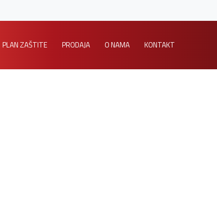
PLAN ZAŠTITE
PRODAJA
O NAMA
KONTAKT
Home
/
Multimedijalni sistemi