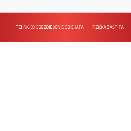
TEHNIČKO OBEZBJEĐENJE OBJEKATA
FIZIČKA ZAŠTITA