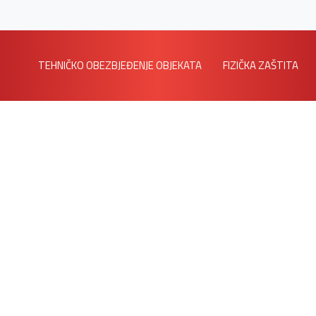
TEHNIČKO OBEZBJEĐENJE OBJEKATA
FIZIČKA ZAŠTITA